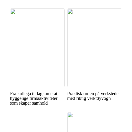
Fra kollega til lagkamerat –
Praktisk orden på verkstedet
hyggelige firmaaktiviteter
med riktig verktøyvogn
som skaper samhold