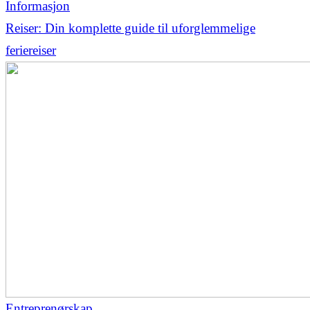
Informasjon
Reiser: Din komplette guide til uforglemmelige
feriereiser
Entreprenørskap