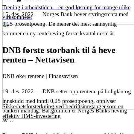
Trening i arbeidstiden – en god løsning for mange ulike
15. des. 2022 — Norges Bank hever styringsrenta med
virksomheter
0,25 prosentpoeng. De mener det mest sannsynlig
kommer en ny renteheving første kvartal neste år.
DNB første storbank til å heve
renten – Nettavisen
DNB øker rentene | Finansavisen
19. des. 2022 — DNB setter opp rentene på boliglån og
innskudd med inntil 0,25 prosentpoeng, opplyser
Sikkerhetsforsterkning ved bedriftsinnganger som en
banken mandag. Bakgrunnen er Norges Banks heving
effektiv HMS-investering
av …