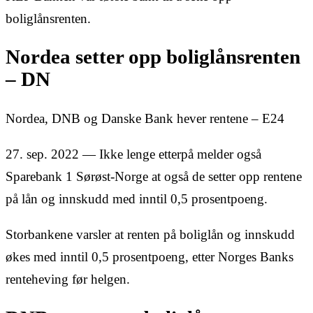
boliglånsrenten.
Nordea setter opp boliglånsrenten
– DN
Nordea, DNB og Danske Bank hever rentene – E24
27. sep. 2022 — Ikke lenge etterpå melder også
Sparebank 1 Sørøst-Norge at også de setter opp rentene
på lån og innskudd med inntil 0,5 prosentpoeng.
Storbankene varsler at renten på boliglån og innskudd
økes med inntil 0,5 prosentpoeng, etter Norges Banks
renteheving før helgen.