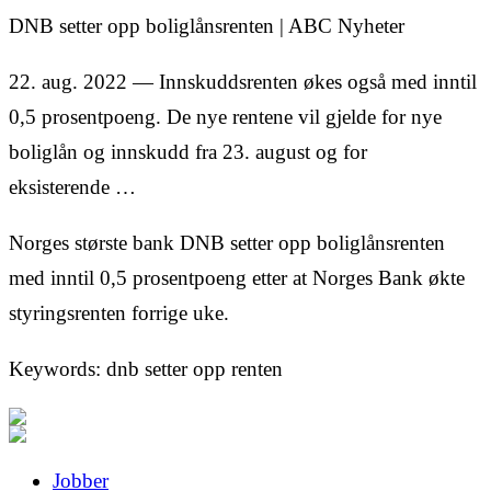
DNB setter opp boliglånsrenten | ABC Nyheter
22. aug. 2022 — Innskuddsrenten økes også med inntil
0,5 prosentpoeng. De nye rentene vil gjelde for nye
boliglån og innskudd fra 23. august og for
eksisterende …
Norges største bank DNB setter opp boliglånsrenten
med inntil 0,5 prosentpoeng etter at Norges Bank økte
styringsrenten forrige uke.
Keywords: dnb setter opp renten
Jobber