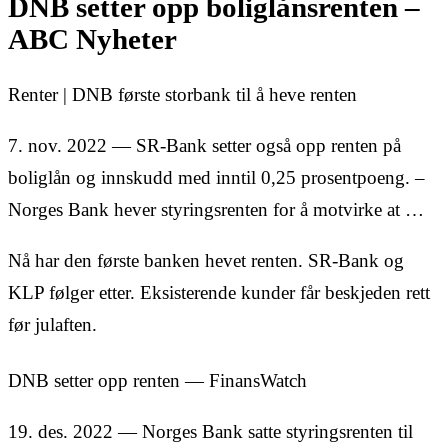
DNB setter opp boliglånsrenten –
ABC Nyheter
Renter | DNB første storbank til å heve renten
7. nov. 2022 — SR-Bank setter også opp renten på
boliglån og innskudd med inntil 0,25 prosentpoeng. –
Norges Bank hever styringsrenten for å motvirke at …
Nå har den første banken hevet renten. SR-Bank og
KLP følger etter. Eksisterende kunder får beskjeden rett
før julaften.
DNB setter opp renten — FinansWatch
19. des. 2022 — Norges Bank satte styringsrenten til