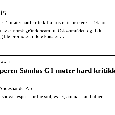
i5
G1 møter hard kritikk fra frustrerte brukere – Tek.no
t av et norsk gründerteam fra Oslo-området, og fikk
g ble promotert i flere kanaler …
orske-rob…
pperen Sømløs G1 møter hard kritik
 Andeshandel AS
 shows respect for the soil, water, animals, and other