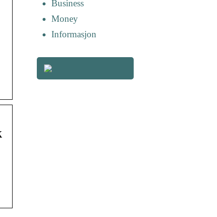
Business
Money
Informasjon
k