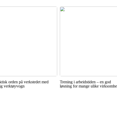
ktisk orden på verkstedet med
Trening i arbeidstiden – en god
tig verktøyvogn
løsning for mange ulike virksomhe