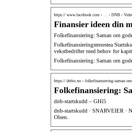
https:// www.facebook.com › … › DNB › Vide
Finansier ideen din 
Folkefinansiering: Saman om god
Folkefinansieringstenestea Startsku
vekstbedrifter med behov for kapit
Folkefinansiering: Saman om god
https:// debio.no › folkefinansiering-saman-
Folkefinansiering: 
dnb-startskudd – GHi5
dnb-startskudd · SNARVEIER · 
Olsen.