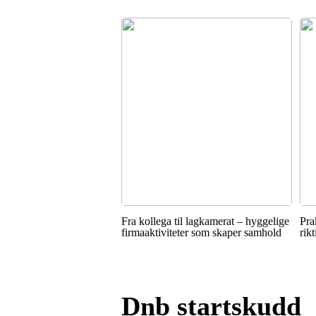
Fra kollega til lagkamerat – hyggelige
Pra
firmaaktiviteter som skaper samhold
rik
Dnb startskudd