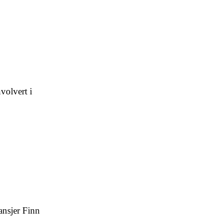
volvert i
ansjer Finn