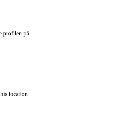
e profilen på
his location