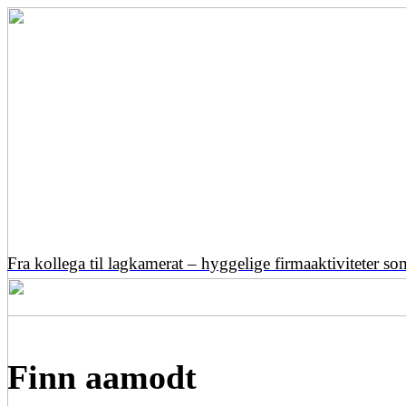
Fra kollega til lagkamerat – hyggelige firmaaktiviteter s
Finn aamodt