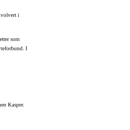
volvert i
etter som
yteforbund. I
en Kasper.