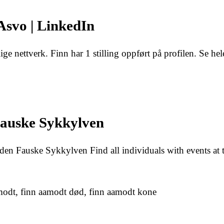
Asvo | LinkedIn
ge nettverk. Finn har 1 stilling oppført på profilen. Se hel
Fauske Sykkylven
den Fauske Sykkylven Find all individuals with events at t
modt, finn aamodt død, finn aamodt kone