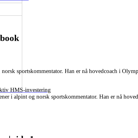
ebook
 og norsk sportskommentator. Han er nå hovedcoach i Olymp
ektiv HMS-investering
ener i alpint og norsk sportskommentator. Han er nå hoved