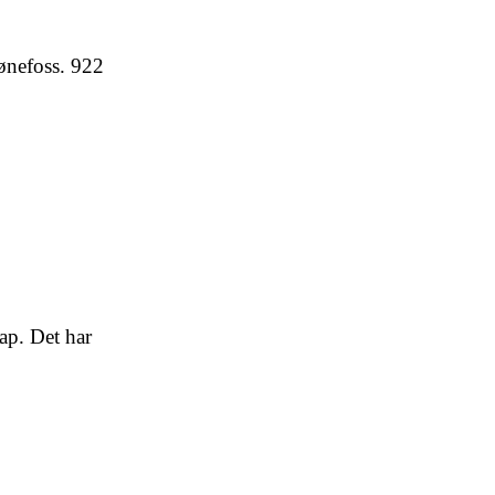
ønefoss. 922
kap. Det har