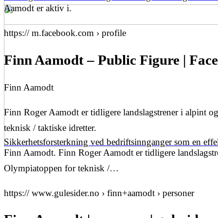
Aamodt er aktiv i.
https:// m.facebook.com › profile
Finn Aamodt – Public Figure | Fac
Finn Aamodt
Finn Roger Aamodt er tidligere landslagstrener i alpint
teknisk / taktiske idretter.
Sikkerhetsforsterkning ved bedriftsinnganger som en eff
Finn Aamodt. Finn Roger Aamodt er tidligere landslagstr
Olympiatoppen for teknisk /…
https:// www.gulesider.no › finn+aamodt › personer