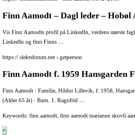
Finn Aamodt – Dagl leder – Hobøl 
Vis Finn Aamodts profil på LinkedIn, verdens største fagli
LinkedIn og finn Finns …
https:// slektsforum.net › getperson
Finn Aamodt f. 1959 Hansgarden 
Finn Aamodt · Familie, Hildur Lillevik, f. 1958, Hansgar
(Alder 65 år) · Barn. 1. Ragnfrid …
Keywords: finn aamodt, finn aamodt marianne skovli aa