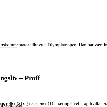
rtskommentator tilknyttet Olympiatoppen. Han har vært in
ngsliv – Proff
 roller (2) og relasjoner (1) i næringslivet – og hvilke br
virksomheter