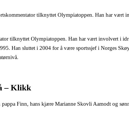
rtskommentator tilknyttet Olympiatoppen. Han har vært in
or tilknyttet Olympiatoppen. Han har vært involvert i idr
995. Han sluttet i 2004 for å være sportssjef i Norges Skø
tørnivå.
å – Klikk
appa Finn, hans kjære Marianne Skovli Aamodt og sønn