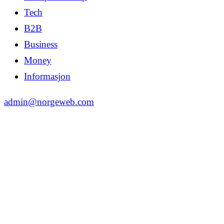
Tech
B2B
Business
Money
Informasjon
admin@norgeweb.com