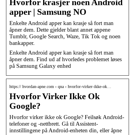
Hvorfor krasjer noen Android
apper | Samsung NO
Enkelte Android apper kan krasje så fort man
åpner dem. Dette gjelder blant annet appene
Tumblr, Google Search, Waze, Tik Tok og noen
bankapper.
Enkelte Android apper kan krasje så fort man
åpner dem. Find ud af hvorledes problemet løses
på Samsung Galaxy enhed
https:// hvordan-apne.com › qna › hvorfor-virker-ikke-ok…
Hvorfor Virker Ikke Ok
Google?
Hvorfor virker ikke ok Google? Feilsøk Android-
telefoner og -nettbrett. Gå til Assistent-
innstillingene på Android-enheten din, eller åpne