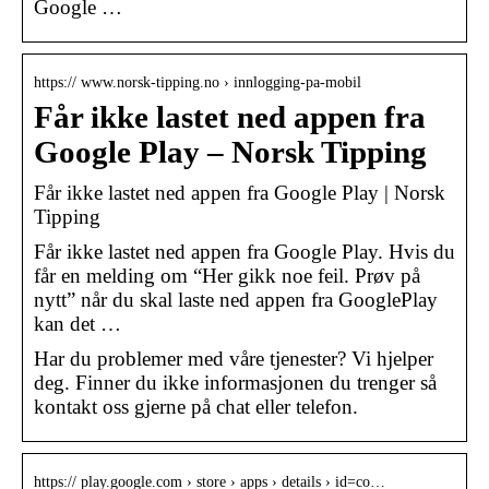
Google …
https:// www.norsk-tipping.no › innlogging-pa-mobil
Får ikke lastet ned appen fra
Google Play – Norsk Tipping
Får ikke lastet ned appen fra Google Play | Norsk
Tipping
Får ikke lastet ned appen fra Google Play. Hvis du
får en melding om “Her gikk noe feil. Prøv på
nytt” når du skal laste ned appen fra GooglePlay
kan det …
Har du problemer med våre tjenester? Vi hjelper
deg. Finner du ikke informasjonen du trenger så
kontakt oss gjerne på chat eller telefon.
https:// play.google.com › store › apps › details › id=co…