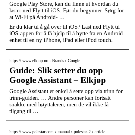
Google Play Store, kan du finne ut hvordan du
laster ned Flytt til iOS. Før du begynner. Sørg for
at Wi-Fi på Android- …
Er du klar til å gå over til iOS? Last ned Flytt til
iOS-appen for å få hjelp til å bytte fra en Android-
enhet til en ny iPhone, iPad eller iPod touch.
https:// www.elkjop.no › Brands › Google
Guide: Slik setter du opp
Google Assistant – Elkjøp
Google Assistant er enkel å sette opp via trinn for
trinn-guiden. … Andre personer kan fortsatt
snakke med høyttaleren, men de vil ikke få
tilgang til …
https:// www.polestar.com › manual › polestar-2 › article