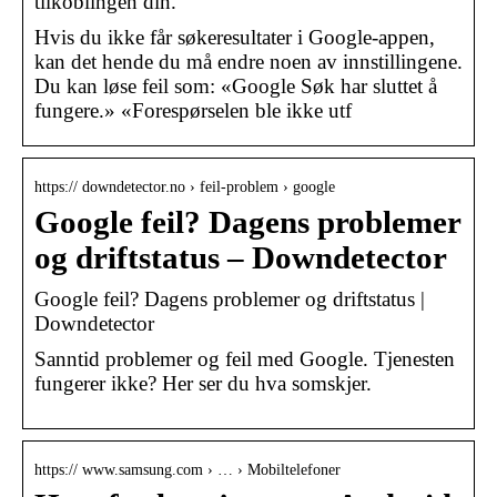
tilkoblingen din.
Hvis du ikke får søkeresultater i Google-appen,
kan det hende du må endre noen av innstillingene.
Du kan løse feil som: «Google Søk har sluttet å
fungere.» «Forespørselen ble ikke utf
https:// downdetector.no › feil-problem › google
Google feil? Dagens problemer
og driftstatus – Downdetector
Google feil? Dagens problemer og driftstatus |
Downdetector
Sanntid problemer og feil med Google. Tjenesten
fungerer ikke? Her ser du hva somskjer.
https:// www.samsung.com › … › Mobiltelefoner