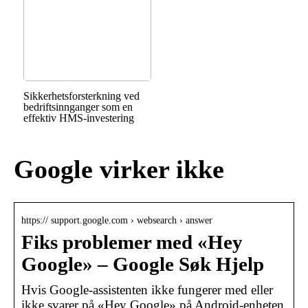
Sikkerhetsforsterkning ved
bedriftsinnganger som en
effektiv HMS-investering
Google virker ikke
https:// support.google.com › websearch › answer
Fiks problemer med «Hey
Google» – Google Søk Hjelp
Hvis Google-assistenten ikke fungerer med eller
ikke svarer på «Hey Google» på Android-enheten