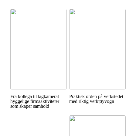
Fra kollega til lagkamerat –
Praktisk orden på verkstedet
hyggelige firmaaktiviteter
med riktig verktøyvogn
som skaper samhold