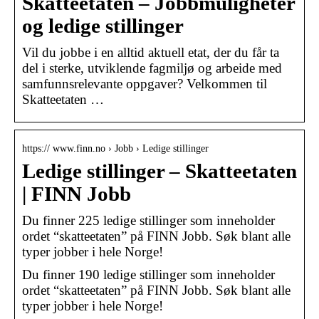
Skatteetaten – Jobbmuligheter
og ledige stillinger
Vil du jobbe i en alltid aktuell etat, der du får ta
del i sterke, utviklende fagmiljø og arbeide med
samfunnsrelevante oppgaver? Velkommen til
Skatteetaten …
https:// www.finn.no › Jobb › Ledige stillinger
Ledige stillinger – Skatteetaten
| FINN Jobb
Du finner 225 ledige stillinger som inneholder
ordet “skatteetaten” på FINN Jobb. Søk blant alle
typer jobber i hele Norge!
Du finner 190 ledige stillinger som inneholder
ordet “skatteetaten” på FINN Jobb. Søk blant alle
typer jobber i hele Norge!