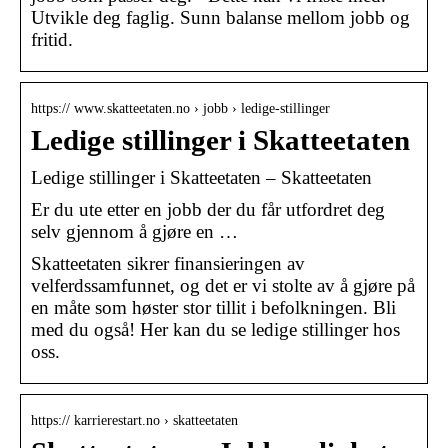
Utvikle deg faglig. Sunn balanse mellom jobb og
fritid.
https:// www.skatteetaten.no › jobb › ledige-stillinger
Ledige stillinger i Skatteetaten
Ledige stillinger i Skatteetaten – Skatteetaten
Er du ute etter en jobb der du får utfordret deg
selv gjennom å gjøre en …
Skatteetaten sikrer finansieringen av
velferdssamfunnet, og det er vi stolte av å gjøre på
en måte som høster stor tillit i befolkningen. Bli
med du også! Her kan du se ledige stillinger hos
oss.
https:// karrierestart.no › skatteetaten