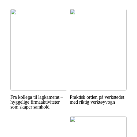
Fra kollega til lagkamerat –
Praktisk orden på verkstedet
hyggelige firmaaktiviteter
med riktig verktøyvogn
som skaper samhold