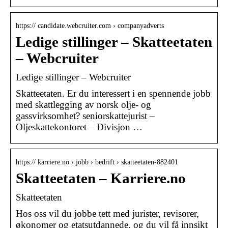
https:// candidate.webcruiter.com › companyadverts
Ledige stillinger – Skatteetaten
– Webcruiter
Ledige stillinger – Webcruiter
Skatteetaten. Er du interessert i en spennende jobb
med skattlegging av norsk olje- og
gassvirksomhet? seniorskattejurist –
Oljeskattekontoret – Divisjon …
https:// karriere.no › jobb › bedrift › skatteetaten-882401
Skatteetaten – Karriere.no
Skatteetaten
Hos oss vil du jobbe tett med jurister, revisorer,
økonomer og etatsutdannede, og du vil få innsikt