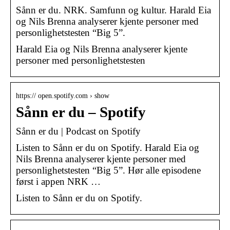
Sånn er du. NRK. Samfunn og kultur. Harald Eia
og Nils Brenna analyserer kjente personer med
personlighetstesten “Big 5”.
Harald Eia og Nils Brenna analyserer kjente
personer med personlighetstesten
https:// open.spotify.com › show
Sånn er du – Spotify
Sånn er du | Podcast on Spotify
Listen to Sånn er du on Spotify. Harald Eia og
Nils Brenna analyserer kjente personer med
personlighetstesten “Big 5”. Hør alle episodene
først i appen NRK …
Listen to Sånn er du on Spotify.