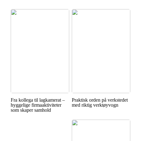
Fra kollega til lagkamerat –
Praktisk orden på verkstedet
hyggelige firmaaktiviteter
med riktig verktøyvogn
som skaper samhold