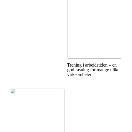
Trening i arbeidstiden – en
god løsning for mange ulike
virksomheter