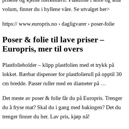
volum, finner du i hyllene våre. Se utvalget her>
https:// www.europris.no › dagligvarer › poser-folie
Poser & folie til lave priser –
Europris, mer til overs
Plastfolieholder – klipp plastfolien med et trykk på
lokket. Bærbar dispenser for plastfolierull på opptil 30
cm bredde. Passer ruller med en diameter på …
Det meste av poser & folie får du på Europris. Trenger
du å fryse mat? Skal du i gang med bakingen? Det du
trenger finner du her. Lav pris, kjøp nå!