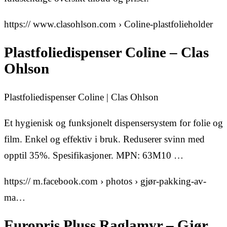
https:// www.clasohlson.com › Coline-plastfolieholder
Plastfoliedispenser Coline – Clas
Ohlson
Plastfoliedispenser Coline | Clas Ohlson
Et hygienisk og funksjonelt dispensersystem for folie og
film. Enkel og effektiv i bruk. Reduserer svinn med
opptil 35%. Spesifikasjoner. MPN: 63M10 …
https:// m.facebook.com › photos › gjør-pakking-av-
ma…
Europris Pluss Raglamyr – Gjør