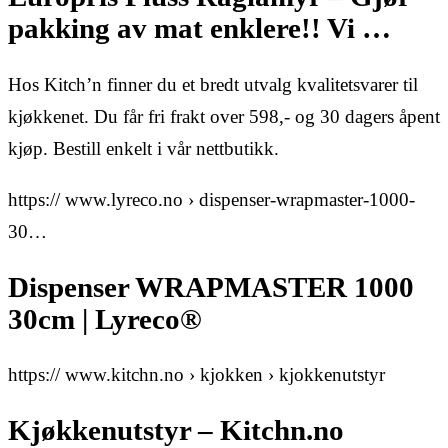
pakking av mat enklere!! Vi …
Hos Kitch’n finner du et bredt utvalg kvalitetsvarer til
kjøkkenet. Du får fri frakt over 598,- og 30 dagers åpent
kjøp. Bestill enkelt i vår nettbutikk.
https:// www.lyreco.no › dispenser-wrapmaster-1000-
30…
Dispenser WRAPMASTER 1000
30cm | Lyreco®
https:// www.kitchn.no › kjokken › kjokkenutstyr
Kjøkkenutstyr – Kitchn.no