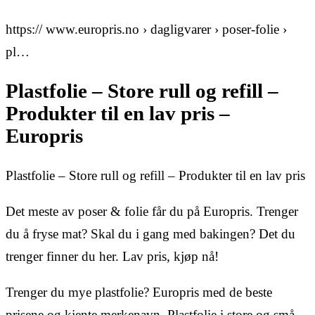
https:// www.europris.no › dagligvarer › poser-folie ›
pl…
Plastfolie – Store rull og refill –
Produkter til en lav pris –
Europris
Plastfolie – Store rull og refill – Produkter til en lav pris
Det meste av poser & folie får du på Europris. Trenger
du å fryse mat? Skal du i gang med bakingen? Det du
trenger finner du her. Lav pris, kjøp nå!
Trenger du mye plastfolie? Europris med de beste
prisene og kjente merkenavn. Plastfolie i store og små