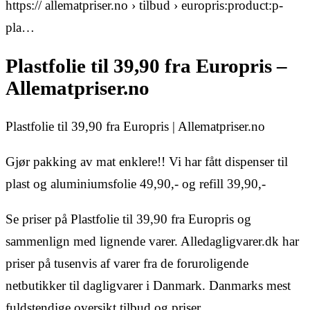
https:// allematpriser.no › tilbud › europris:product:p-
pla…
Plastfolie til 39,90 fra Europris –
Allematpriser.no
Plastfolie til 39,90 fra Europris | Allematpriser.no
Gjør pakking av mat enklere!! Vi har fått dispenser til
plast og aluminiumsfolie 49,90,- og refill 39,90,-
Se priser på Plastfolie til 39,90 fra Europris og
sammenlign med lignende varer. Alledagligvarer.dk har
priser på tusenvis af varer fra de foruroligende
netbutikker til dagligvarer i Danmark. Danmarks mest
fuldstendige oversikt tilbud og priser.