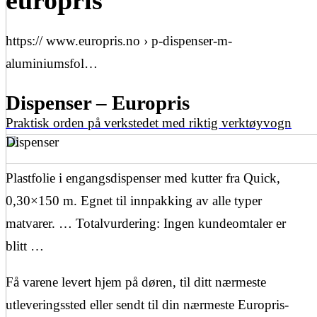
europris
https:// www.europris.no › p-dispenser-m-
aluminiumsfol…
Dispenser – Europris
Praktisk orden på verkstedet med riktig verktøyvogn
Dispenser
Plastfolie i engangsdispenser med kutter fra Quick,
0,30×150 m. Egnet til innpakking av alle typer
matvarer. … Totalvurdering: Ingen kundeomtaler er
blitt …
Få varene levert hjem på døren, til ditt nærmeste
utleveringssted eller sendt til din nærmeste Europris-