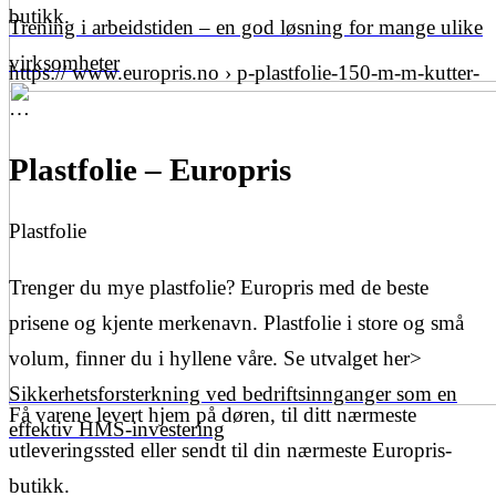
butikk.
Trening i arbeidstiden – en god løsning for mange ulike
virksomheter
https:// www.europris.no › p-plastfolie-150-m-m-kutter-
…
Plastfolie – Europris
Plastfolie
Trenger du mye plastfolie? Europris med de beste
prisene og kjente merkenavn. Plastfolie i store og små
volum, finner du i hyllene våre. Se utvalget her>
Sikkerhetsforsterkning ved bedriftsinnganger som en
Få varene levert hjem på døren, til ditt nærmeste
effektiv HMS-investering
utleveringssted eller sendt til din nærmeste Europris-
butikk.