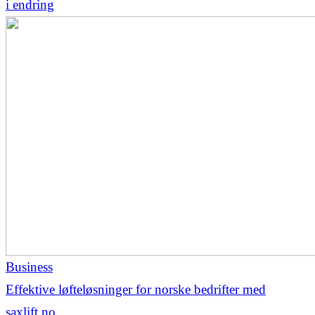
i endring
Business
Effektive løfteløsninger for norske bedrifter med
saxlift.no