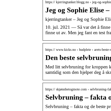
https:// kjerringtanker.blogg.no › jeg-og-sophie
Jeg og Sophie Elise –
kjerringtanker – Jeg og Sophie Eli
10. jul. 2021 — Så var det å finne 
finne ut av. Men jeg fant en test 
https:// www.kicks.no › hudpleie › arets-beste-
Den beste selvbruni
Med litt selvbruning for kroppen k
samtidig som den hjelper deg å skre
https:// skjønnhetogmote.com › selvbruning-f
Selvbruning – fakta 
Selvbruning – fakta og de beste 