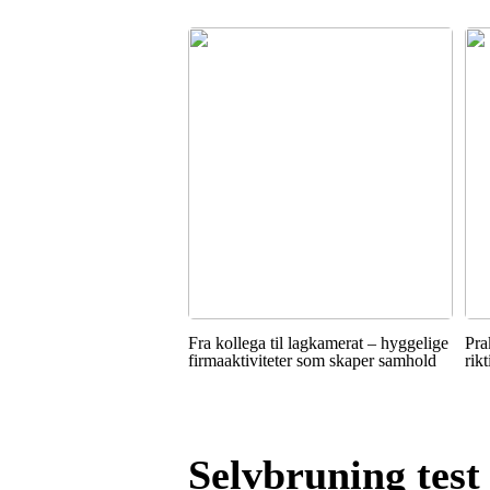
Fra kollega til lagkamerat – hyggelige
Pra
firmaaktiviteter som skaper samhold
rik
Selvbruning test