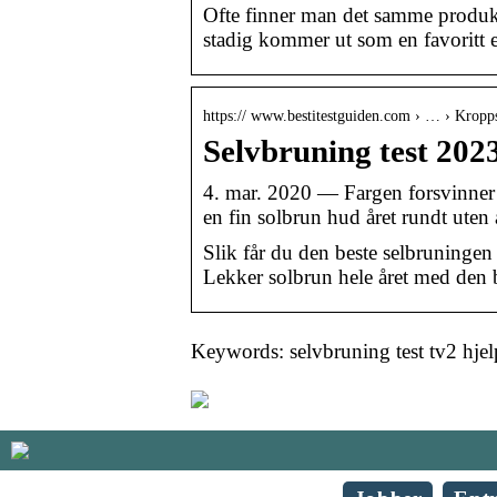
Ofte finner man det samme produktet
stadig kommer ut som en favoritt e
https:// www.bestitestguiden.com › … › Kropp
Selvbruning test 2023 
4. mar. 2020 — Fargen forsvinner 
en fin solbrun hud året rundt uten 
Slik får du den beste selbruningen t
Lekker solbrun hele året med den 
Keywords: selvbruning test tv2 hje