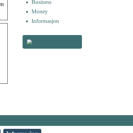
Business
om
Money
Informasjon