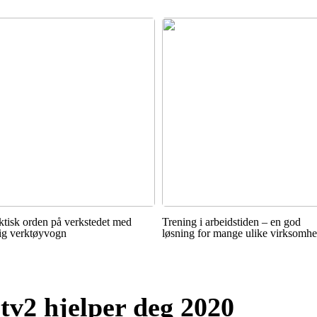
ktisk orden på verkstedet med
Trening i arbeidstiden – en god
tig verktøyvogn
løsning for mange ulike virksomhe
 tv2 hjelper deg 2020