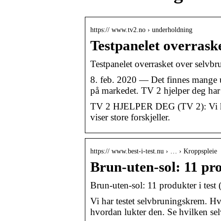
https:// www.tv2.no › underholdning
Testpanelet overrask
Testpanelet overrasket over selvb
8. feb. 2020 — Det finnes mange u
på markedet. TV 2 hjelper deg har 
TV 2 HJELPER DEG (TV 2): Vi har t
viser store forskjeller.
https:// www.best-i-test.nu › … › Kroppspleie
Brun-uten-sol: 11 pro
Brun-uten-sol: 11 produkter i test
Vi har testet selvbruningskrem. Hv
hvordan lukter den. Se hvilken s