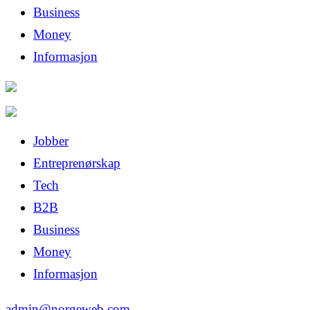
Business
Money
Informasjon
Jobber
Entreprenørskap
Tech
B2B
Business
Money
Informasjon
admin@norgeweb.com