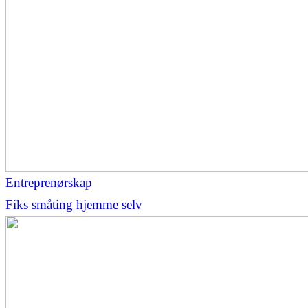
Entreprenørskap
Fiks småting hjemme selv