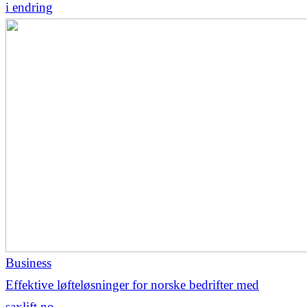
i endring
Business
Effektive løfteløsninger for norske bedrifter med
saxlift.no