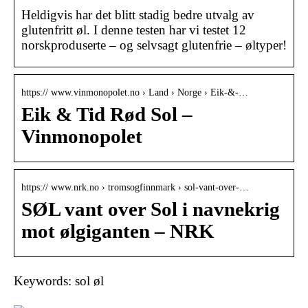
Heldigvis har det blitt stadig bedre utvalg av
glutenfritt øl. I denne testen har vi testet 12
norskproduserte – og selvsagt glutenfrie – øltyper!
https:// www.vinmonopolet.no › Land › Norge › Eik-&-…
Eik & Tid Rød Sol –
Vinmonopolet
https:// www.nrk.no › tromsogfinnmark › sol-vant-over-…
SØL vant over Sol i navnekrig
mot ølgiganten – NRK
Keywords: sol øl