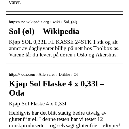
varer.
https:// no.wikipedia.org › wiki › Sol_(øl)
Sol (øl) – Wikipedia
Kjøp SOL 0,33L FL KASSE 24STK 1 stk og alt
annet av dagligvarer billig på nett hos Toolbox.as.
Varene får du levert på døren i Oslo og Akershus.
https:// oda.com › Alle varer › Drikke › Øl
Kjøp Sol Flaske 4 x 0,33l –
Oda
Kjøp Sol Flaske 4 x 0,33l
Heldigvis har det blitt stadig bedre utvalg av
glutenfritt øl. I denne testen har vi testet 12
norskproduserte – og selvsagt glutenfrie – øltyper!