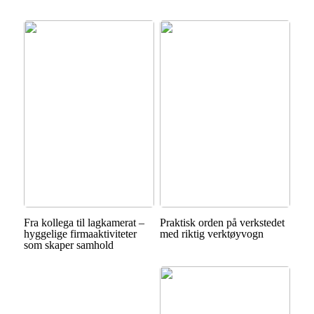
Fra kollega til lagkamerat –
Praktisk orden på verkstedet
hyggelige firmaaktiviteter
med riktig verktøyvogn
som skaper samhold