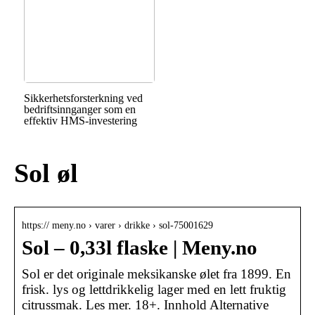
Sikkerhetsforsterkning ved
bedriftsinnganger som en
effektiv HMS-investering
Sol øl
https:// meny.no › varer › drikke › sol-75001629
Sol – 0,33l flaske | Meny.no
Sol er det originale meksikanske ølet fra 1899. En
frisk. lys og lettdrikkelig lager med en lett fruktig
citrussmak. Les mer. 18+. Innhold Alternative