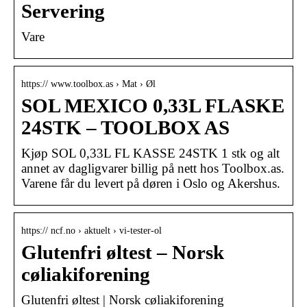
Servering
Vare
https:// www.toolbox.as › Mat › Øl
SOL MEXICO 0,33L FLASKE
24STK – TOOLBOX AS
Kjøp SOL 0,33L FL KASSE 24STK 1 stk og alt
annet av dagligvarer billig på nett hos Toolbox.as.
Varene får du levert på døren i Oslo og Akershus.
https:// ncf.no › aktuelt › vi-tester-ol
Glutenfri øltest – Norsk
cøliakiforening
Glutenfri øltest | Norsk cøliakiforening