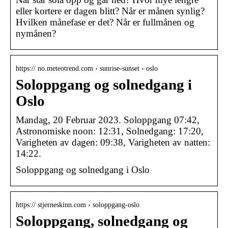
eller kortere er dagen blitt? Når er månen synlig?
Hvilken månefase er det? Når er fullmånen og
nymånen?
https:// no.meteotrend.com › sunrise-sunset › oslo
Soloppgang og solnedgang i
Oslo
Mandag, 20 Februar 2023. Soloppgang 07:42,
Astronomiske noon: 12:31, Solnedgang: 17:20,
Varigheten av dagen: 09:38, Varigheten av natten:
14:22.
Soloppgang og solnedgang i Oslo
https:// stjerneskinn.com › soloppgang-oslo
Soloppgang, solnedgang og