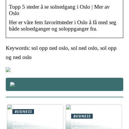
Topp 5 steder å se solnedgang i Oslo | Mer av
Oslo
Her er våre fem favorittsteder i Oslo å få med seg
både solnedganger og soloppganger fra.
Keywords: sol opp ned oslo, sol ned oslo, sol opp
og ned oslo
BUSINESS
BUSINESS
Slik lager du den
beste
Effektive
lagerløsningen for
løfteløsninger for