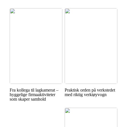
Fra kollega til lagkamerat –
Praktisk orden på verkstedet
hyggelige firmaaktiviteter
med riktig verktøyvogn
som skaper samhold