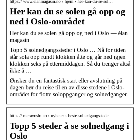
https:// www.elanmagasin.no › hjem › her-kan-du-se-sol…
Her kan du se solen gå opp og
ned i Oslo-området
Her kan du se solen gå opp og ned i Oslo — élan
magasin
Topp 5 solnedgangssteder i Oslo … Nå for tiden
står sola opp rundt klokken åtte og går ned igjen
klokken seks på ettermiddagen. Så du trenger altså
ikke å …
Ønsker du en fantastisk start eller avslutning på
dagen bør du reise til en av disse stedene i Oslo-
området for flotte soloppganger og solnedganger.
https:// meravoslo.no › nyheter › beste-solnedgangsstede…
Topp 5 steder å se solnedgang i
Oslo