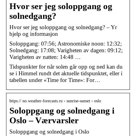
Hvor ser jeg soloppgang og
solnedgang?
Hvor ser jeg soloppgang og solnedgang? – Yr
hjelp og informasjon
Soloppgang: 07:56; Astronomiske noon: 12:32;
Solnedgang: 17:08; Varigheten av dagen: 09:12;
Varigheten av natten: 14:48 …
Tidspunkter for når solen går opp og ned kan du
se i Himmel rundt det aktuelle tidspunktet, eller i
tabellen under «Time for Time»: For…
https:// no.weather-forecasts.ru › sunrise-sunset › oslo
Soloppgang og solnedgang i
Oslo – Værvarsler
Soloppgang og solnedgang i Oslo