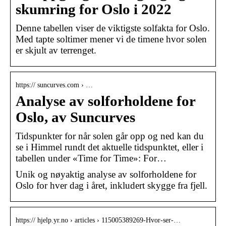
skumring for Oslo i 2022
Denne tabellen viser de viktigste solfakta for Oslo.
Med tapte soltimer mener vi de timene hvor solen
er skjult av terrenget.
https:// suncurves.com › …
Analyse av solforholdene for
Oslo, av Suncurves
Tidspunkter for når solen går opp og ned kan du
se i Himmel rundt det aktuelle tidspunktet, eller i
tabellen under «Time for Time»: For…
Unik og nøyaktig analyse av solforholdene for
Oslo for hver dag i året, inkludert skygge fra fjell.
https:// hjelp.yr.no › articles › 115005389269-Hvor-ser-…