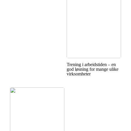
Trening i arbeidstiden – en
god løsning for mange ulike
virksomheter