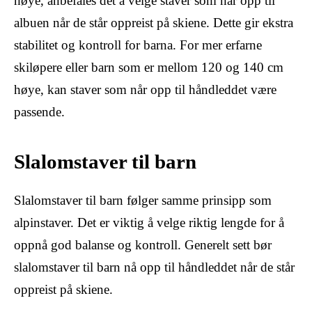
høye, anbefales det å velge staver som når opp til
albuen når de står oppreist på skiene. Dette gir ekstra
stabilitet og kontroll for barna. For mer erfarne
skiløpere eller barn som er mellom 120 og 140 cm
høye, kan staver som når opp til håndleddet være
passende.
Slalomstaver til barn
Slalomstaver til barn følger samme prinsipp som
alpinstaver. Det er viktig å velge riktig lengde for å
oppnå god balanse og kontroll. Generelt sett bør
slalomstaver til barn nå opp til håndleddet når de står
oppreist på skiene.