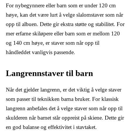
For nybegynnere eller barn som er under 120 cm
høye, kan det være lurt å velge slalomstaver som når
opp til albuen. Dette gir ekstra støtte og stabilitet. For
mer erfarne skiløpere eller barn som er mellom 120
og 140 cm høye, er staver som når opp til
håndleddet vanligvis passende.
Langrennstaver til barn
Når det gjelder langrenn, er det viktig å velge staver
som passer til teknikken barna bruker. For klassisk
langrenn anbefales det å velge staver som når opp til
skulderen når barnet står oppreist på skiene. Dette gir
en god balanse og effektivitet i stavtaket.