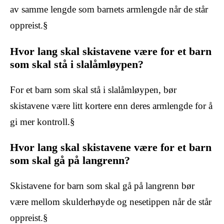
av samme lengde som barnets armlengde når de står
oppreist.§
Hvor lang skal skistavene være for et barn
som skal stå i slalåmløypen?
For et barn som skal stå i slalåmløypen, bør
skistavene være litt kortere enn deres armlengde for å
gi mer kontroll.§
Hvor lang skal skistavene være for et barn
som skal gå på langrenn?
Skistavene for barn som skal gå på langrenn bør
være mellom skulderhøyde og nesetippen når de står
oppreist.§