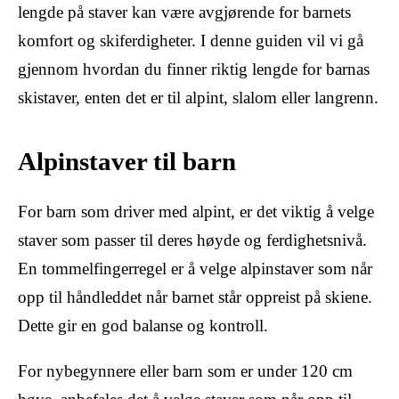
lengde på staver kan være avgjørende for barnets
komfort og skiferdigheter. I denne guiden vil vi gå
gjennom hvordan du finner riktig lengde for barnas
skistaver, enten det er til alpint, slalom eller langrenn.
Alpinstaver til barn
For barn som driver med alpint, er det viktig å velge
staver som passer til deres høyde og ferdighetsnivå.
En tommelfingerregel er å velge alpinstaver som når
opp til håndleddet når barnet står oppreist på skiene.
Dette gir en god balanse og kontroll.
For nybegynnere eller barn som er under 120 cm