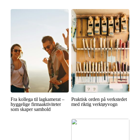
Fra kollega til lagkamerat –
Praktisk orden på verkstedet
hyggelige firmaaktiviteter
med riktig verktøyvogn
som skaper samhold