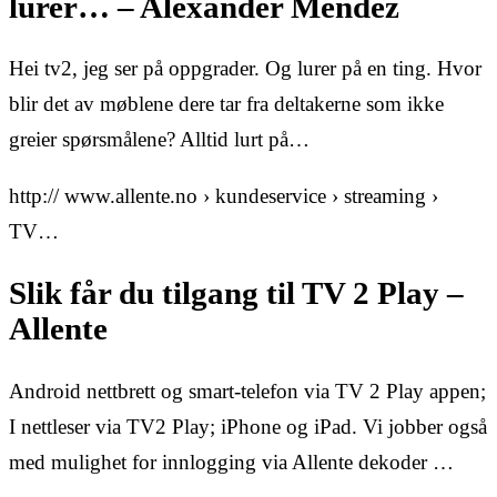
lurer… – Alexander Mendez
Hei tv2, jeg ser på oppgrader. Og lurer på en ting. Hvor
blir det av møblene dere tar fra deltakerne som ikke
greier spørsmålene? Alltid lurt på…
http:// www.allente.no › kundeservice › streaming ›
TV…
Slik får du tilgang til TV 2 Play –
Allente
Android nettbrett og smart-telefon via TV 2 Play appen;
I nettleser via TV2 Play; iPhone og iPad. Vi jobber også
med mulighet for innlogging via Allente dekoder …