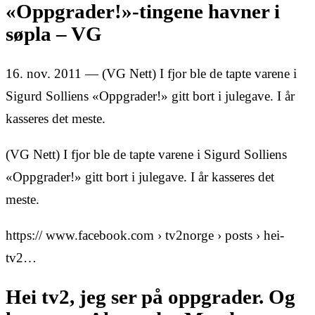
«Oppgrader!»-tingene havner i
søpla – VG
16. nov. 2011 — (VG Nett) I fjor ble de tapte varene i
Sigurd Solliens «Oppgrader!» gitt bort i julegave. I år
kasseres det meste.
(VG Nett) I fjor ble de tapte varene i Sigurd Solliens
«Oppgrader!» gitt bort i julegave. I år kasseres det
meste.
https:// www.facebook.com › tv2norge › posts › hei-
tv2…
Hei tv2, jeg ser på oppgrader. Og