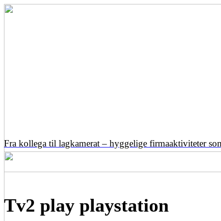
Fra kollega til lagkamerat – hyggelige firmaaktiviteter s
Tv2 play playstation