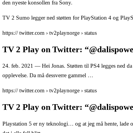
den nyeste konsollen fra Sony.
TV 2 Sumo legger ned støtten for PlayStation 4 og PlayS
https:// twitter.com › tv2playnorge › status
TV 2 Play on Twitter: “@dalispower
24. feb. 2021 — Hei Jonas. Støtten til PS4 legges ned da 
opplevelse. Da må dessverre gammel …
https:// twitter.com › tv2playnorge › status
TV 2 Play on Twitter: “@dalispowe
Playstation 5 er ny teknologi… og at jeg må hente, lade o