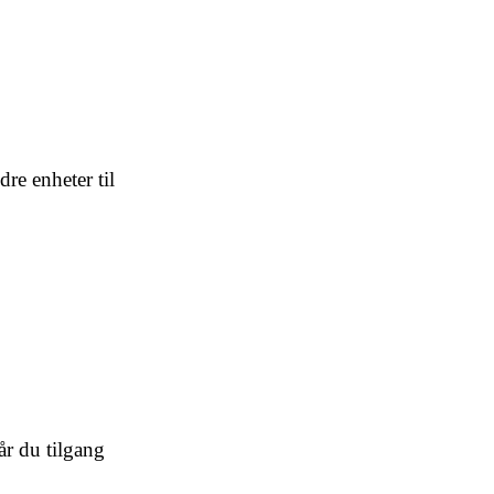
re enheter til
år du tilgang