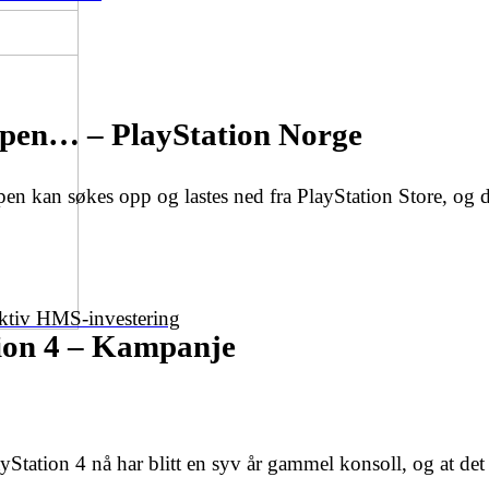
…
ppen… – PlayStation Norge
kan søkes opp og lastes ned fra PlayStation Store, og du
…
ektiv HMS-investering
tion 4 – Kampanje
tation 4 nå har blitt en syv år gammel konsoll, og at det 