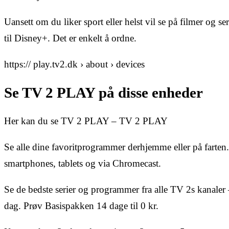
Uansett om du liker sport eller helst vil se på filmer og s
til Disney+. Det er enkelt å ordne.
https:// play.tv2.dk › about › devices
Se TV 2 PLAY på disse enheder
Her kan du se TV 2 PLAY – TV 2 PLAY
Se alle dine favoritprogrammer derhjemme eller på fart
smartphones, tablets og via Chromecast.
Se de bedste serier og programmer fra alle TV 2s kanaler 
dag. Prøv Basispakken 14 dage til 0 kr.