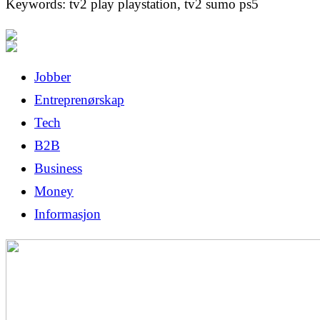
Keywords: tv2 play playstation, tv2 sumo ps5
Jobber
Entreprenørskap
Tech
B2B
Business
Money
Informasjon