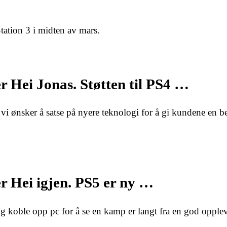
tation 3 i midten av mars.
 Hei Jonas. Støtten til PS4 …
vi ønsker å satse på nyere teknologi for å gi kundene en b
r Hei igjen. PS5 er ny …
g koble opp pc for å se en kamp er langt fra en god opplev