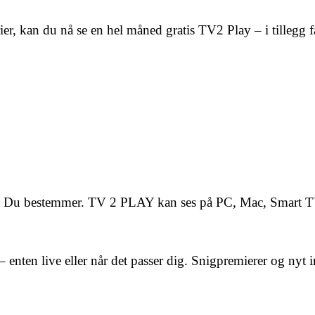
erier, kan du nå se en hel måned gratis TV2 Play – i tillegg f
en. Du bestemmer. TV 2 PLAY kan ses på PC, Mac, Smart T
– enten live eller når det passer dig. Snigpremierer og nyt 