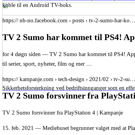
koble til en Android TV-boks.
https:// nb-no.facebook.com › posts › tv-2-sumo-har-ko
TV 2 Sumo har kommet til PS4! A
for 4 døgn siden — TV 2 Sumo har kommet til PS4! Appen 
til serier, sport, nyheter, film og mer …
https:// kampanje.com › tech-design › 2021/02 › tv-2-su
Sikkerhetsforsterkning ved bedriftsinnganger som en eff
TV 2 Sumo forsvinner fra PlaySta
TV 2 Sumo forsvinner fra PlayStation 4 | Kampanje
15. feb. 2021 — Mediehuset begrunner valget med at PlayS