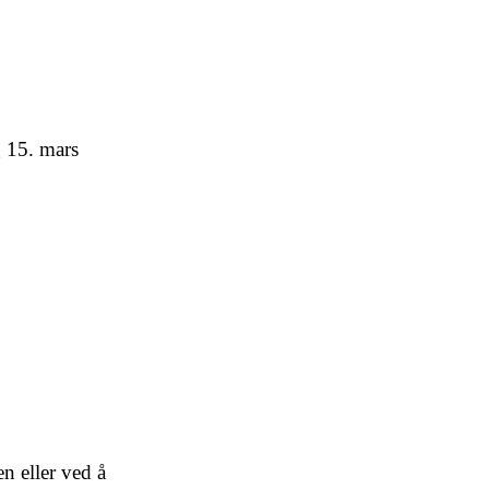
 15. mars
n eller ved å