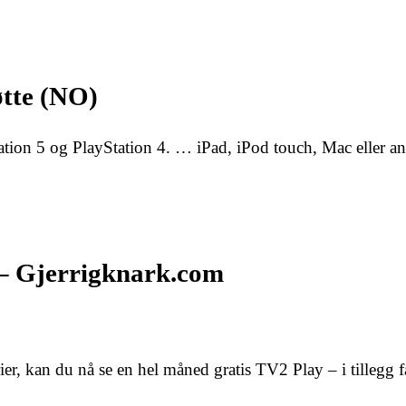
øtte (NO)
ion 5 og PlayStation 4. … iPad, iPod touch, Mac eller and
d – Gjerrigknark.com
erier, kan du nå se en hel måned gratis TV2 Play – i tillegg f