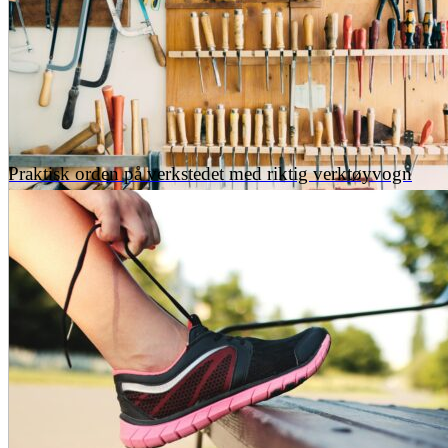
Praktisk orden på verkstedet med riktig verktøyvogn