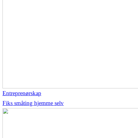
Entreprenørskap
Fiks småting hjemme selv