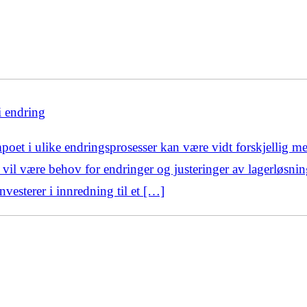
i endring
mpoet i ulike endringsprosesser kan være vidt forskjellig m
e vil være behov for endringer og justeringer av lagerløsnin
nvesterer i innredning til et […]