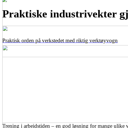
Praktiske industrivekter gjø
Praktisk orden på verkstedet med riktig verktøyvogn
Trening i arbeidstiden – en god løsning for mange ulike 