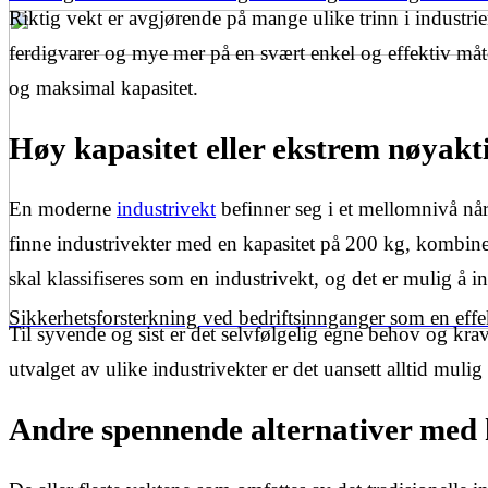
Riktig vekt er avgjørende på mange ulike trinn i industrie
ferdigvarer og mye mer på en svært enkel og effektiv måte. 
og maksimal kapasitet.
Høy kapasitet eller ekstrem nøyakt
En moderne
industrivekt
befinner seg i et mellomnivå når
finne industrivekter med en kapasitet på 200 kg, kombine
skal klassifiseres som en industrivekt, og det er mulig å
Sikkerhetsforsterkning ved bedriftsinnganger som en eff
Til syvende og sist er det selvfølgelig egne behov og kr
utvalget av ulike industrivekter er det uansett alltid mulig 
Andre spennende alternativer med 