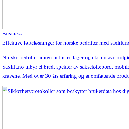
Business
Effektive løfteløsninger for norske bedrifter med saxlift.n
Norske bedrifter innen industri, lager og eksplosive miljøe
Saxlift.no tilbyr et bredt spekter av sakseløftebord, mobi
kravene. Med over 30 års erfaring og et omfattende prod