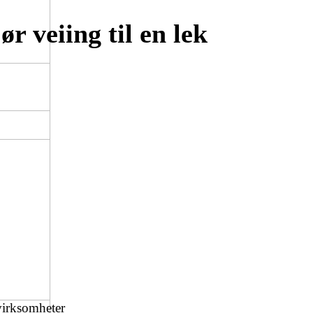
r veiing til en lek
virksomheter