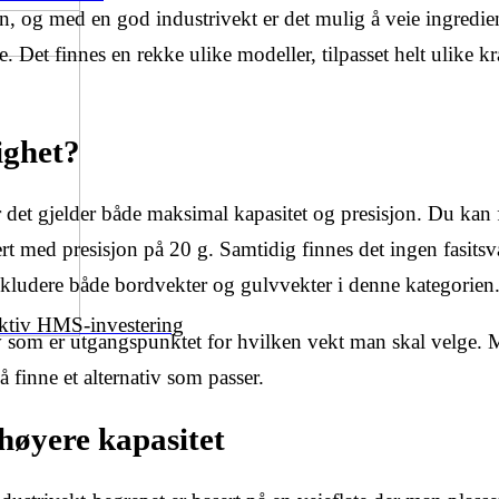
n, og med en god industrivekt er det mulig å veie ingrediens
Det finnes en rekke ulike modeller, tilpasset helt ulike kra
ighet?
 det gjelder både maksimal kapasitet og presisjon. Du kan
rt med presisjon på 20 g. Samtidig finnes det ingen fasits
 inkludere både bordvekter og gulvvekter i denne kategorien
ektiv HMS-investering
av som er utgangspunktet for hvilken vekt man skal velge. 
å finne et alternativ som passer.
høyere kapasitet