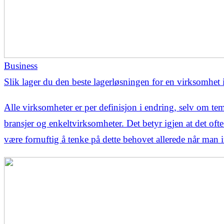
Business
Slik lager du den beste lagerløsningen for en virksomhet 
Alle virksomheter er per definisjon i endring, selv om te
bransjer og enkeltvirksomheter. Det betyr igjen at det oft
være fornuftig å tenke på dette behovet allerede når man i