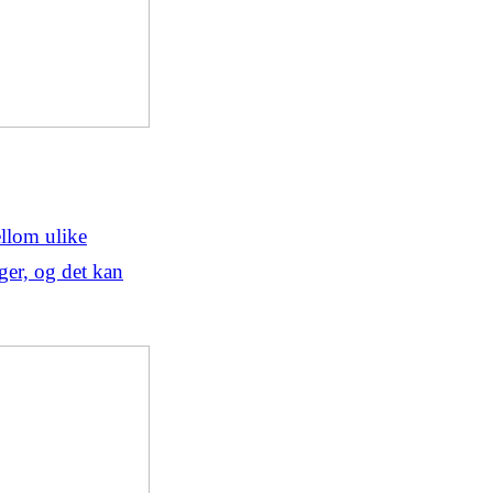
ellom ulike
ger, og det kan